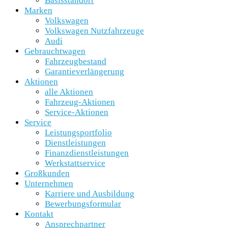
Basisstandort
Marken
Volkswagen
Volkswagen Nutzfahrzeuge
Audi
Gebrauchtwagen
Fahrzeugbestand
Garantieverlängerung
Aktionen
alle Aktionen
Fahrzeug-Aktionen
Service-Aktionen
Service
Leistungsportfolio
Dienstleistungen
Finanzdienstleistungen
Werkstattservice
Großkunden
Unternehmen
Karriere und Ausbildung
Bewerbungsformular
Kontakt
Ansprechpartner