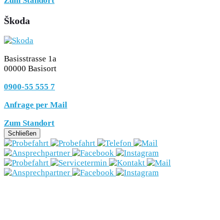
Zum Standort
Škoda
Basisstrasse 1a
00000 Basisort
0900-55 555 7
Anfrage per Mail
Zum Standort
Schließen