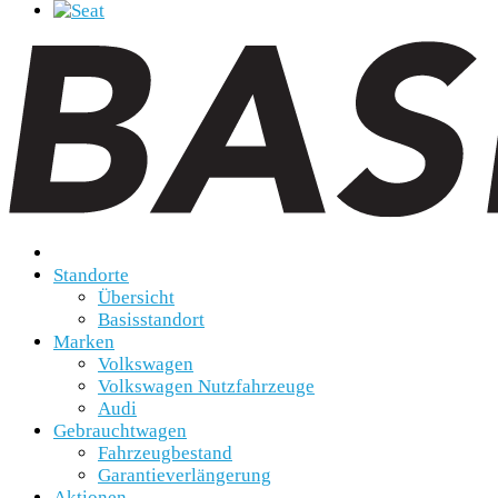
Standorte
Übersicht
Basisstandort
Marken
Volkswagen
Volkswagen Nutzfahrzeuge
Audi
Gebrauchtwagen
Fahrzeugbestand
Garantieverlängerung
Aktionen