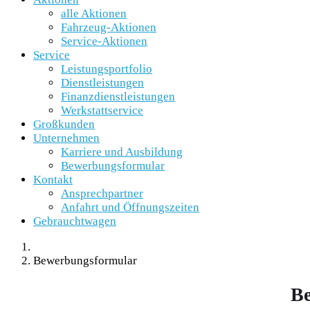
alle Aktionen
Fahrzeug-Aktionen
Service-Aktionen
Service
Leistungsportfolio
Dienstleistungen
Finanzdienstleistungen
Werkstattservice
Großkunden
Unternehmen
Karriere und Ausbildung
Bewerbungsformular
Kontakt
Ansprechpartner
Anfahrt und Öffnungszeiten
Gebrauchtwagen
Bewerbungsformular
Be