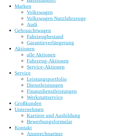
Basisstandort
Marken
Volkswagen
Volkswagen Nutzfahrzeuge
Audi
Gebrauchtwagen
Fahrzeugbestand
Garantieverlängerung
Aktionen
alle Aktionen
Fahrzeug-Aktionen
Service-Aktionen
Service
Leistungsportfolio
Dienstleistungen
Finanzdienstleistungen
Werkstattservice
Großkunden
Unternehmen
Karriere und Ausbildung
Bewerbungsformular
Kontakt
Ansprechpartner