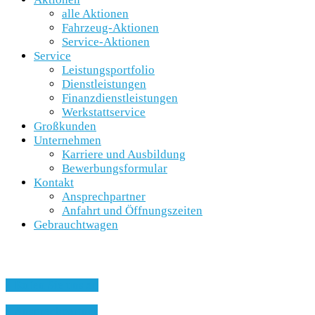
alle Aktionen
Fahrzeug-Aktionen
Service-Aktionen
Service
Leistungsportfolio
Dienstleistungen
Finanzdienstleistungen
Werkstattservice
Großkunden
Unternehmen
Karriere und Ausbildung
Bewerbungsformular
Kontakt
Ansprechpartner
Anfahrt und Öffnungszeiten
Gebrauchtwagen
» Rufen Sie uns an
» Ansprechpartner