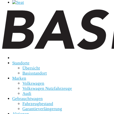
Standorte
Übersicht
Basisstandort
Marken
Volkswagen
Volkswagen Nutzfahrzeuge
Audi
Gebrauchtwagen
Fahrzeugbestand
Garantieverlängerung
Aktionen