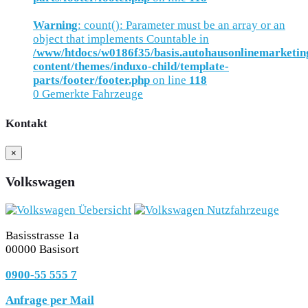
Warning
: count(): Parameter must be an array or an
object that implements Countable in
/www/htdocs/w0186f35/basis.autohausonlinemarketin
content/themes/induxo-child/template-
parts/footer/footer.php
on line
118
0
Gemerkte Fahrzeuge
Kontakt
×
Volkswagen
Basisstrasse 1a
00000 Basisort
0900-55 555 7
Anfrage per Mail