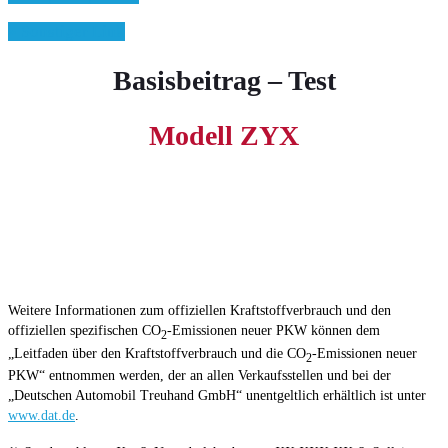
» Sonstiger Link
Basisbeitrag – Test
Modell ZYX
Weitere Informationen zum offiziellen Kraftstoffverbrauch und den
offiziellen spezifischen CO
-Emissionen neuer PKW können dem
2
„Leitfaden über den Kraftstoffverbrauch und die CO
-Emissionen neuer
2
PKW“ entnommen werden, der an allen Verkaufsstellen und bei der
„Deutschen Automobil Treuhand GmbH“ unentgeltlich erhältlich ist unter
www.dat.de
.