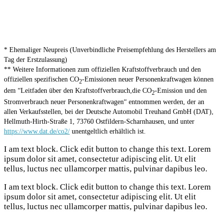
* Ehemaliger Neupreis (Unverbindliche Preisempfehlung des Herstellers am
Tag der Erstzulassung)
** Weitere Informationen zum offiziellen Kraftstoffverbrauch und den
offiziellen spezifischen CO
-Emissionen neuer Personenkraftwagen können
2
dem “Leitfaden über den Kraftstoffverbrauch,die CO
-Emission und den
2
Stromverbrauch neuer Personenkraftwagen“ entnommen werden, der an
allen Verkaufsstellen, bei der Deutsche Automobil Treuhand GmbH (DAT),
Hellmuth-Hirth-Straße 1, 73760 Ostfildern-Scharnhausen, und unter
https://www.dat.de/co2/
unentgeltlich erhältlich ist.
I am text block. Click edit button to change this text. Lorem
ipsum dolor sit amet, consectetur adipiscing elit. Ut elit
tellus, luctus nec ullamcorper mattis, pulvinar dapibus leo.
I am text block. Click edit button to change this text. Lorem
ipsum dolor sit amet, consectetur adipiscing elit. Ut elit
tellus, luctus nec ullamcorper mattis, pulvinar dapibus leo.